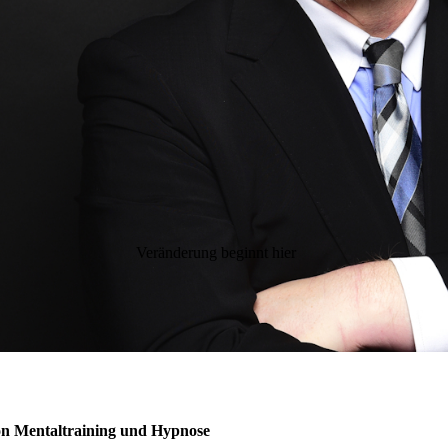
Veränderung beginnt hier
on Mentaltraining und Hypnose