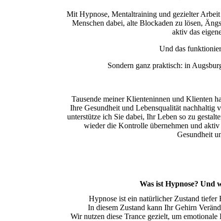
Mit Hypnose, Mentaltraining und gezielter Arbeit
Menschen dabei, alte Blockaden zu lösen, Ängs
aktiv das eigen
Und das funktioniert
Sondern ganz praktisch: in Augsbur
Tausende meiner Klienteninnen und Klienten ha
Ihre Gesundheit und Lebensqualität nachhaltig 
unterstütze ich Sie dabei, Ihr Leben so zu gestalt
wieder die Kontrolle übernehmen und aktiv 
Gesundheit u
Was ist Hypnose? Und w
Hypnose ist ein natürlicher Zustand tiefe
In diesem Zustand kann Ihr Gehirn Verände
Wir nutzen diese Trance gezielt, um emotionale