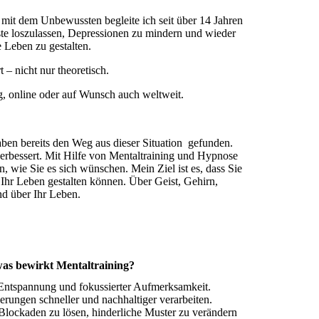
 mit dem Unbewussten begleite ich seit über 14 Jahren
te loszulassen, Depressionen zu mindern und wieder
e Leben zu gestalten.
 – nicht nur theoretisch.
g, online oder auf Wunsch auch weltweit.
ben bereits den Weg aus dieser Situation gefunden.
verbessert. Mit Hilfe von Mentaltraining und Hypnose
en, wie Sie es sich wünschen. Mein Ziel ist es, dass Sie
Ihr Leben gestalten können. Über Geist, Gehirn,
nd über Ihr Leben.
as bewirkt Mentaltraining?
r Entspannung und fokussierter Aufmerksamkeit.
rungen schneller und nachhaltiger verarbeiten.
 Blockaden zu lösen, hinderliche Muster zu verändern