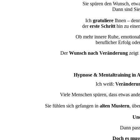
Sie spüren den Wunsch, etw
Dann sind Sie 
Ich
gratuliere
Ihnen – denn 
der
erste Schritt
hin zu eine
Ob mehr innere Ruhe, emotionale
beruflicher Erfolg oder
Der
Wunsch nach Veränderung
zeigt
Hypnose & Mentaltraining in A
Ich weiß:
Veränderung
Viele Menschen spüren, dass etwas ande
Sie fühlen sich gefangen in
alten Mustern
, übe
Un
Dann passi
Doch es muss