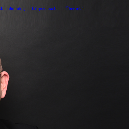
Mentaltraining
Körpersprache
Über mich