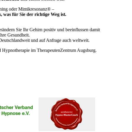
ning oder Mimikresonanz® –
 was für Sie der richtige Weg ist.
rändern Sie Ihr Gehirn positiv und beeinflussen damit
Ihre Gesundheit.
Deutschlandweit und auf Anfrage auch weltweit.
d Hypnotherapie im TherapeutenZentrum Augsburg.