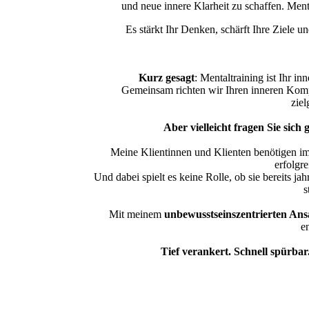
und neue innere Klarheit zu schaffen. Ment
Es stärkt Ihr Denken, schärft Ihre Ziele u
Kurz gesagt
: Mentaltraining ist Ihr i
Gemeinsam richten wir Ihren inneren Kompa
ziel
Aber vielleicht fragen Sie sich 
Meine Klientinnen und Klienten benötigen i
erfolgre
Und dabei spielt es keine Rolle, ob sie bereits j
s
Mit meinem
unbewusstseinszentrierten Ans
en
Tief verankert. Schnell spürbar