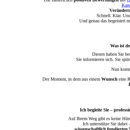
Kan
Veränderu
Schnell. Klar. Un
Und genau das begeistert m
Was ist de
Diesen haben Sie bere
Sie informieren sich. Sie spü
Nun kommt
Der Moment, in dem aus einem
Wunsch
eine R
Ich begleite Sie – profess
Auf Ihrem Weg gibt es keine Hür
Ich unterstütze Sie dabei 
wissenschaftlich fundierte