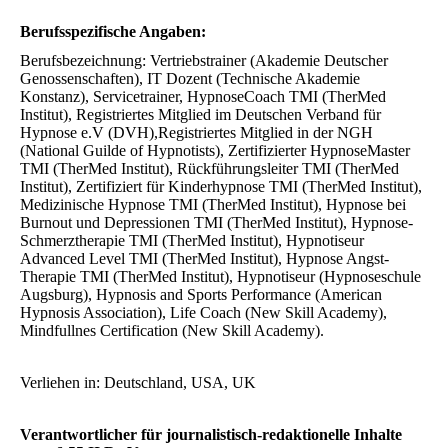
Berufsspezifische Angaben:
Berufsbezeichnung: Vertriebstrainer (Akademie Deutscher
Genossenschaften), IT Dozent (Technische Akademie
Konstanz), Servicetrainer, HypnoseCoach TMI (TherMed
Institut), Registriertes Mitglied im Deutschen Verband für
Hypnose e.V (DVH),Registriertes Mitglied in der NGH
(National Guilde of Hypnotists), Zertifizierter HypnoseMaster
TMI (TherMed Institut), Rückführungsleiter TMI (TherMed
Institut), Zertifiziert für Kinderhypnose TMI (TherMed Institut),
Medizinische Hypnose TMI (TherMed Institut), Hypnose bei
Burnout und Depressionen TMI (TherMed Institut), Hypnose-
Schmerztherapie TMI (TherMed Institut), Hypnotiseur
Advanced Level TMI (TherMed Institut), Hypnose Angst-
Therapie TMI (TherMed Institut), Hypnotiseur (Hypnoseschule
Augsburg), Hypnosis and Sports Performance (American
Hypnosis Association), Life Coach (New Skill Academy),
Mindfullnes Certification (New Skill Academy).
Verliehen in: Deutschland, USA, UK
Verantwortlicher für journalistisch-redaktionelle Inhalte