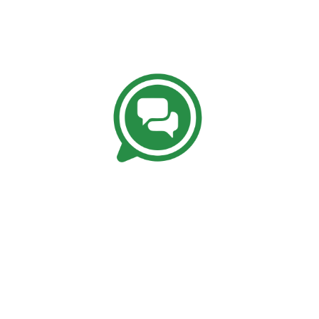
Kundenbewertungen und Erfahrungen zu
Keith A. Minehart