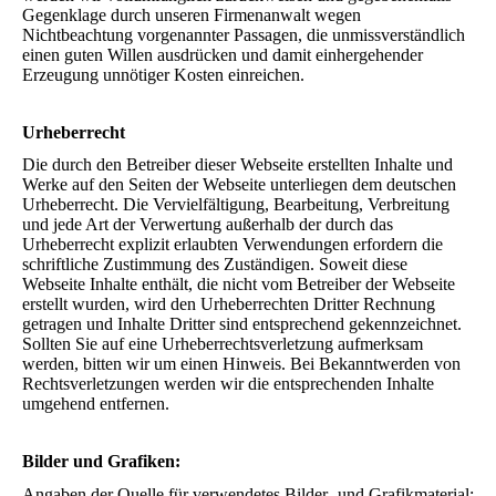
Gegenklage durch unseren Firmenanwalt wegen
Nichtbeachtung vorgenannter Passagen, die unmissverständlich
einen guten Willen ausdrücken und damit einhergehender
Erzeugung unnötiger Kosten einreichen.
Urheberrecht
Die durch den Betreiber dieser Webseite erstellten Inhalte und
Werke auf den Seiten der Webseite unterliegen dem deutschen
Urheberrecht. Die Vervielfältigung, Bearbeitung, Verbreitung
und jede Art der Verwertung außerhalb der durch das
Urheberrecht explizit erlaubten Verwendungen erfordern die
schriftliche Zustimmung des Zuständigen. Soweit diese
Webseite Inhalte enthält, die nicht vom Betreiber der Webseite
erstellt wurden, wird den Urheberrechten Dritter Rechnung
getragen und Inhalte Dritter sind entsprechend gekennzeichnet.
Sollten Sie auf eine Urheberrechtsverletzung aufmerksam
werden, bitten wir um einen Hinweis. Bei Bekanntwerden von
Rechtsverletzungen werden wir die entsprechenden Inhalte
umgehend entfernen.
Bilder und Grafiken:
Angaben der Quelle für verwendetes Bilder- und Grafikmaterial: