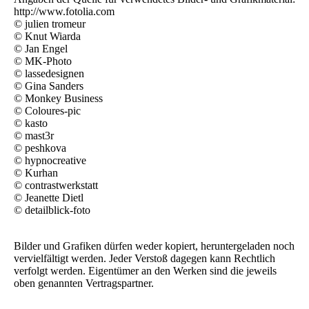
http://www.fotolia.com
© julien tromeur
© Knut Wiarda
© Jan Engel
© MK-Photo
© lassedesignen
© Gina Sanders
© Monkey Business
© Coloures-pic
© kasto
© mast3r
© peshkova
© hypnocreative
© Kurhan
© contrastwerkstatt
© Jeanette Dietl
© detailblick-foto
Bilder und Grafiken dürfen weder kopiert, heruntergeladen noch
vervielfältigt werden. Jeder Verstoß dagegen kann Rechtlich
verfolgt werden. Eigentümer an den Werken sind die jeweils
oben genannten Vertragspartner.