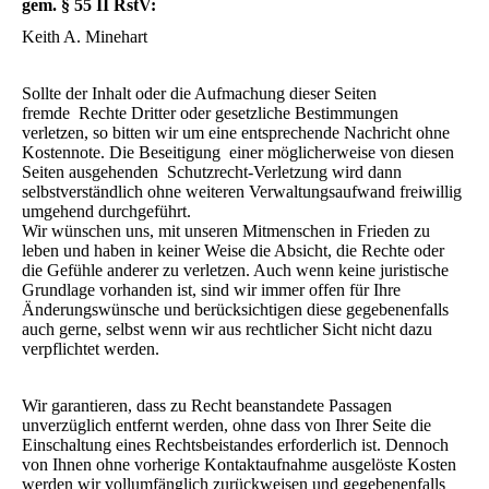
gem. § 55 II RstV:
Keith A. Minehart
Sollte der Inhalt oder die Aufmachung dieser Seiten
fremde Rechte Dritter oder gesetzliche Bestimmungen
verletzen, so bitten wir um eine entsprechende Nachricht ohne
Kostennote. Die Beseitigung einer möglicherweise von diesen
Seiten ausgehenden Schutzrecht-Verletzung wird dann
selbstverständlich ohne weiteren Verwaltungsaufwand freiwillig
umgehend durchgeführt.
Wir wünschen uns, mit unseren Mitmenschen in Frieden zu
leben und haben in keiner Weise die Absicht, die Rechte oder
die Gefühle anderer zu verletzen. Auch wenn keine juristische
Grundlage vorhanden ist, sind wir immer offen für Ihre
Änderungswünsche und berücksichtigen diese gegebenenfalls
auch gerne, selbst wenn wir aus rechtlicher Sicht nicht dazu
verpflichtet werden.
Wir garantieren, dass zu Recht beanstandete Passagen
unverzüglich entfernt werden, ohne dass von Ihrer Seite die
Einschaltung eines Rechtsbeistandes erforderlich ist. Dennoch
von Ihnen ohne vorherige Kontaktaufnahme ausgelöste Kosten
werden wir vollumfänglich zurückweisen und gegebenenfalls