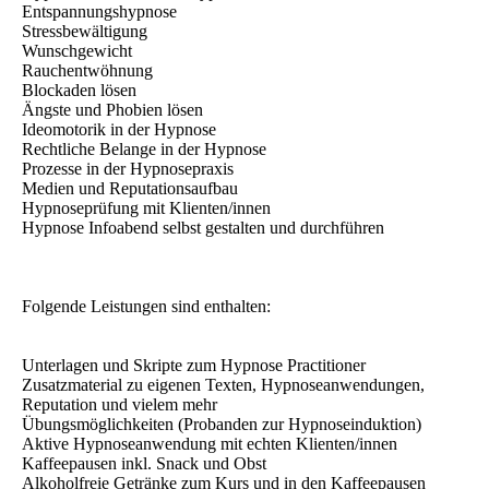
Entspannungshypnose
Stressbewältigung
Wunschgewicht
Rauchentwöhnung
Blockaden lösen
Ängste und Phobien lösen
Ideomotorik in der Hypnose
Rechtliche Belange in der Hypnose
Prozesse in der Hypnosepraxis
Medien und Reputationsaufbau
Hypnoseprüfung mit Klienten/innen
Hypnose Infoabend selbst gestalten und durchführen
Folgende Leistungen sind enthalten:
Unterlagen und Skripte zum Hypnose Practitioner
Zusatzmaterial zu eigenen Texten, Hypnoseanwendungen,
Reputation und vielem mehr
Übungsmöglichkeiten (Probanden zur Hypnoseinduktion)
Aktive Hypnoseanwendung mit echten Klienten/innen
Kaffeepausen inkl. Snack und Obst
Alkoholfreie Getränke zum Kurs und in den Kaffeepausen