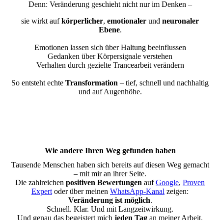
Denn: Veränderung geschieht nicht nur im Denken –
sie wirkt auf
körperlicher
,
emotionaler
und
neuronaler
Ebene
.
Emotionen lassen sich über Haltung beeinflussen
Gedanken über Körpersignale verstehen
Verhalten durch gezielte Trancearbeit verändern
So entsteht echte
Transformation
– tief, schnell und nachhaltig
und auf Augenhöhe.
Wie andere Ihren Weg gefunden haben
Tausende Menschen haben sich bereits auf diesen Weg gemacht
– mit mir an ihrer Seite.
Die zahlreichen
positiven Bewertungen
auf
Google
,
Proven
Expert
oder über meinen
WhatsApp-Kanal
zeigen:
Veränderung ist möglich
.
Schnell. Klar. Und mit Langzeitwirkung.
Und genau das begeistert mich
jeden Tag
an meiner Arbeit.