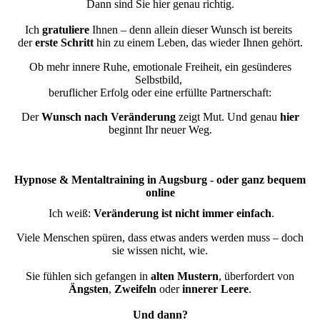
Dann sind Sie hier genau richtig.
Ich
gratuliere
Ihnen – denn allein dieser Wunsch ist bereits
der
erste Schritt
hin zu einem Leben, das wieder Ihnen gehört.
Ob mehr innere Ruhe, emotionale Freiheit, ein gesünderes
Selbstbild,
beruflicher Erfolg oder eine erfüllte Partnerschaft:
Der
Wunsch nach Veränderung
zeigt Mut. Und genau
hier
beginnt Ihr neuer Weg.
Hypnose & Mentaltraining in Augsburg - oder ganz bequem
online
Ich weiß:
Veränderung ist nicht immer einfach
.
Viele Menschen spüren, dass etwas anders werden muss – doch
sie wissen nicht, wie.
Sie fühlen sich gefangen in
alten Mustern
, überfordert von
Ängsten
,
Zweifeln
oder
innerer Leere
.
Und dann?